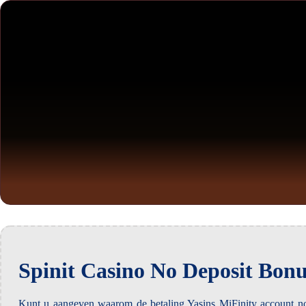
Spinit Casino No Deposit Bon
Kunt u aangeven waarom de betaling Yasins MiFinity account nog 