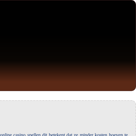
nline casino spellen dit betekent dat ze minder kosten hoeven te